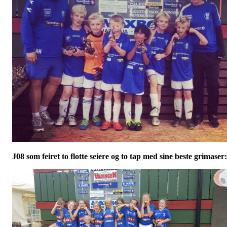
J08 som feiret to flotte seiere og to tap med sine beste grimaser: