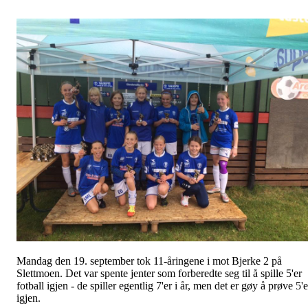
Mandag den 19. september tok 11-åringene i mot Bjerke 2 på
Slettmoen. Det var spente jenter som forberedte seg til å spille 5'er
fotball igjen - de spiller egentlig 7'er i år, men det er gøy å prøve 5'e
igjen.