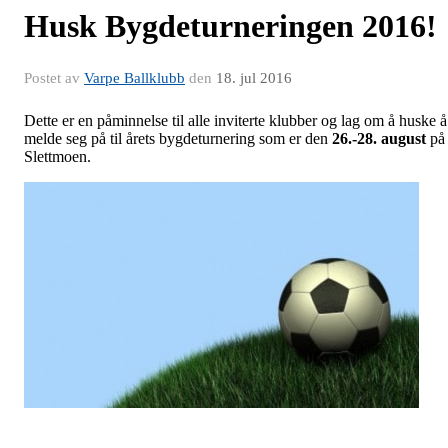
Husk Bygdeturneringen 2016!
Postet av
Varpe Ballklubb
den
18. jul 2016
Dette er en påminnelse til alle inviterte klubber og lag om å huske å
melde seg på til årets bygdeturnering som er den
26.-28. august
på
Slettmoen.