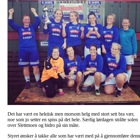
Det har vært en hektisk men morsom helg med stort sett bra vær,
noe som jo setter en spiss på det hele. Særlig lørdagen strålte solen
over Slettmoen og bidro på sin måte.
Styret ønsker å takke alle som har vært med på å gjennomføre den