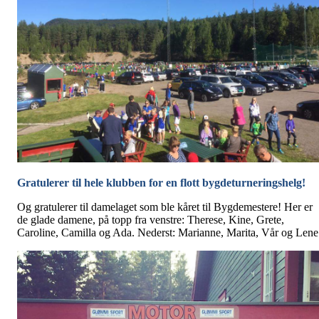
Gratulerer til hele klubben for en flott bygdeturneringshelg!
Og gratulerer til damelaget som ble kåret til Bygdemestere! Her er
de glade damene, på topp fra venstre: Therese, Kine, Grete,
Caroline, Camilla og Ada. Nederst: Marianne, Marita, Vår og Lene