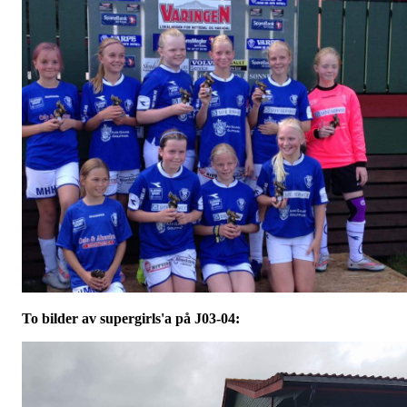
To bilder av supergirls'a på J03-04: