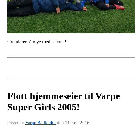
Gratulerer så mye med seieren!
​Flott hjemmeseier til Varpe
Super Girls 2005!
Postet av
Varpe Ballklubb
den
21. sep 2016