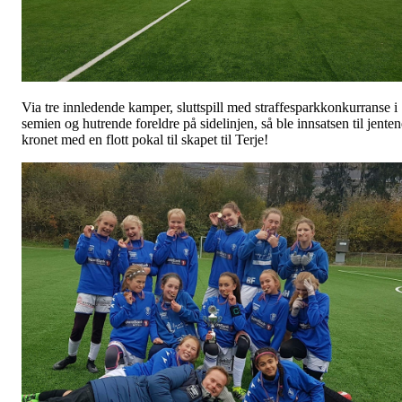
Via tre innledende kamper, sluttspill med straffesparkkonkurranse i
semien og hutrende foreldre på sidelinjen, så ble innsatsen til jenten
kronet med en flott pokal til skapet til Terje!