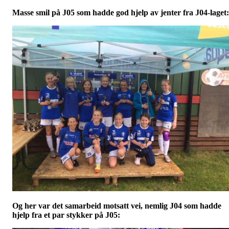
Masse smil på J05 som hadde god hjelp av jenter fra J04-laget:
Og her var det samarbeid motsatt vei, nemlig J04 som hadde
hjelp fra et par stykker på J05: