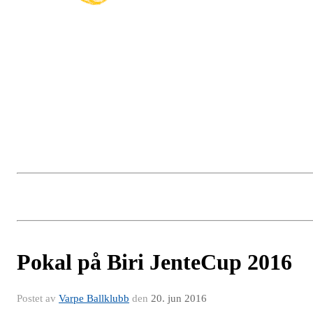
Pokal på Biri JenteCup 2016
Postet av
Varpe Ballklubb
den
20. jun 2016