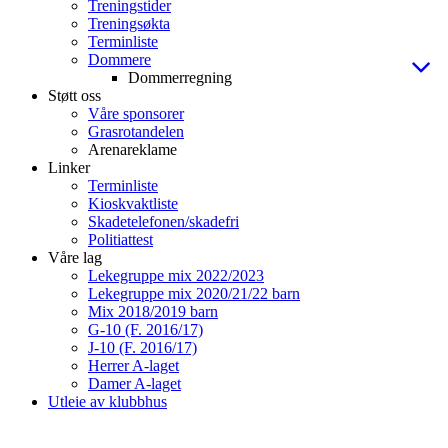
Treningstider
Treningsøkta
Terminliste
Dommere
Dommerregning
Støtt oss
Våre sponsorer
Grasrotandelen
Arenareklame
Linker
Terminliste
Kioskvaktliste
Skadetelefonen/skadefri
Politiattest
Våre lag
Lekegruppe mix 2022/2023
Lekegruppe mix 2020/21/22 barn
Mix 2018/2019 barn
G-10 (F. 2016/17)
J-10 (F. 2016/17)
Herrer A-laget
Damer A-laget
Utleie av klubbhus