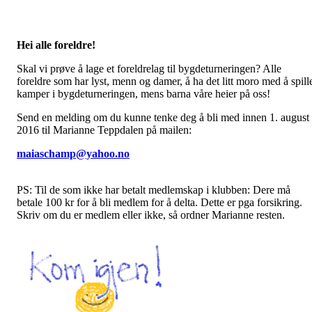
Hei alle foreldre!
Skal vi prøve å lage et foreldrelag til bygdeturneringen? Alle
foreldre som har lyst, menn og damer, å ha det litt moro med å spill
kamper i bygdeturneringen, mens barna våre heier på oss!
Send en melding om du kunne tenke deg å bli med innen 1. august
2016 til Marianne Teppdalen på mailen:
maiaschamp@yahoo.no
PS: Til de som ikke har betalt medlemskap i klubben: Dere må
betale 100 kr for å bli medlem for å delta. Dette er pga forsikring.
Skriv om du er medlem eller ikke, så ordner Marianne resten.