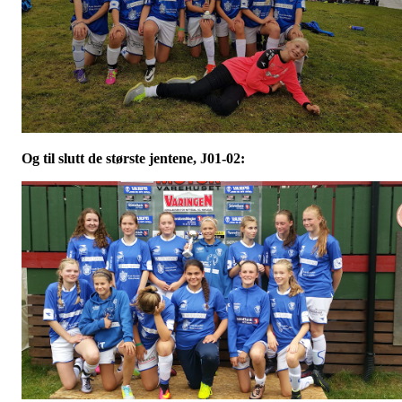
Og til slutt de største jentene, J01-02: