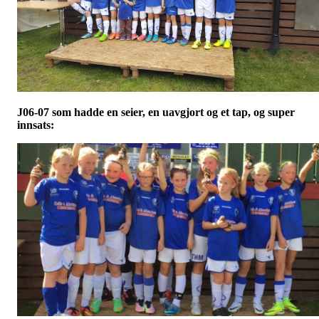
J06-07 som hadde en seier, en uavgjort og et tap, og super
innsats: