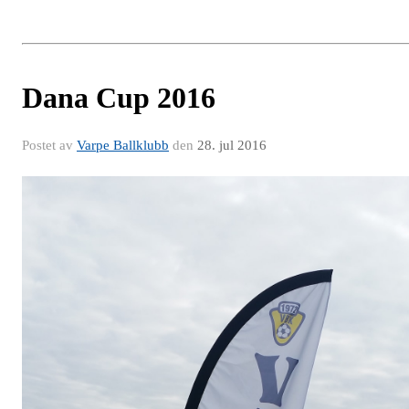
Dana Cup 2016
Postet av
Varpe Ballklubb
den
28. jul 2016