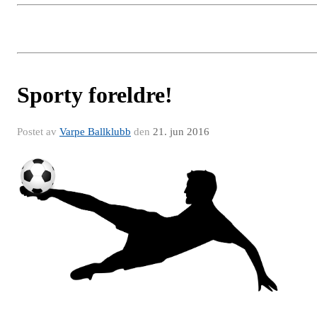
Sporty foreldre!
Postet av
Varpe Ballklubb
den
21. jun 2016