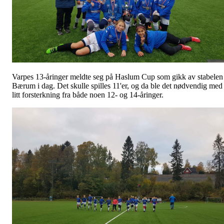
Varpes 13-åringer meldte seg på Haslum Cup som gikk av stabelen 
Bærum i dag. Det skulle spilles 11'er, og da ble det nødvendig med
litt forsterkning fra både noen 12- og 14-åringer.