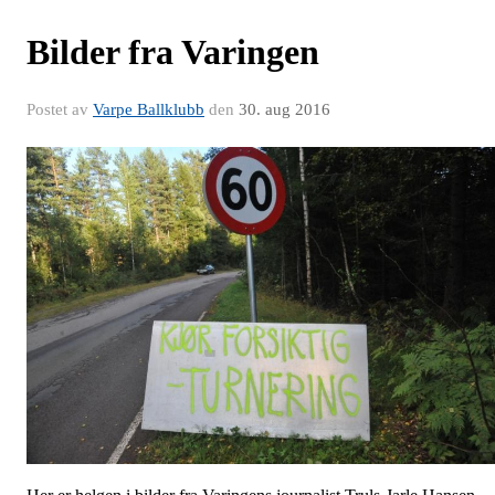
Bilder fra Varingen
Postet av
Varpe Ballklubb
den
30. aug 2016