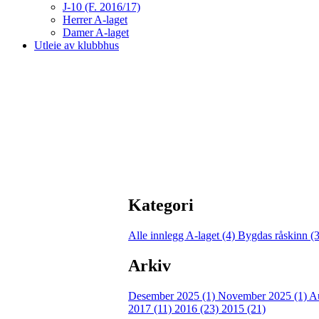
J-10 (F. 2016/17)
Herrer A-laget
Damer A-laget
Utleie av klubbhus
Kategori
Alle innlegg
A-laget (4)
Bygdas råskinn (
Arkiv
Desember 2025 (1)
November 2025 (1)
A
2017 (11)
2016 (23)
2015 (21)