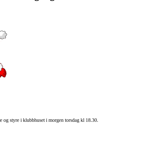
re og styre i klubbhuset i morgen torsdag kl 18.30.