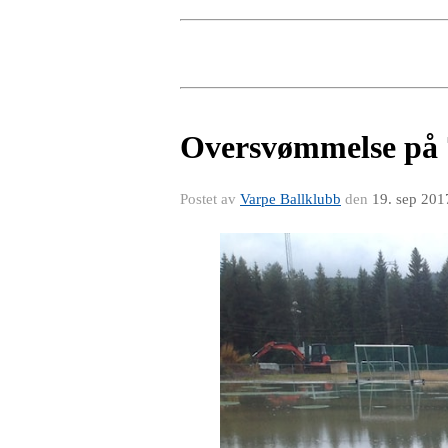
Oversvømmelse på 
Postet av
Varpe Ballklubb
den
19. sep 201