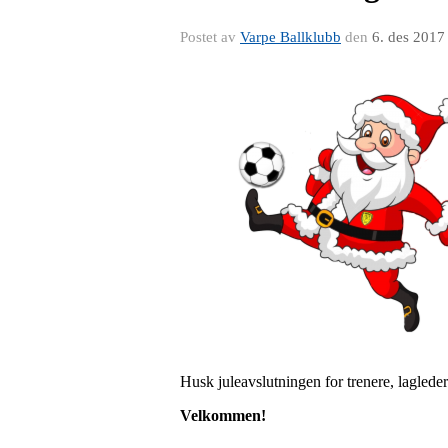
Postet av
Varpe Ballklubb
den
6. des 2017
Husk juleavslutningen for trenere, laglede
Velkommen!