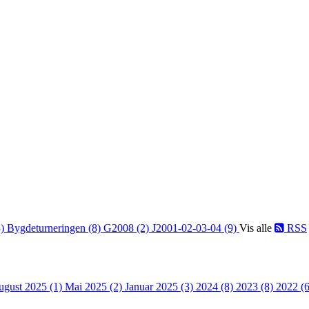
3)
Bygdeturneringen (8)
G2008 (2)
J2001-02-03-04 (9)
Vis alle
RSS
ugust 2025 (1)
Mai 2025 (2)
Januar 2025 (3)
2024 (8)
2023 (8)
2022 (