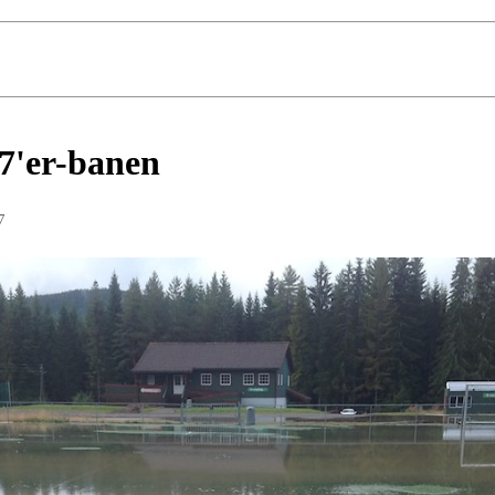
7'er-banen
7