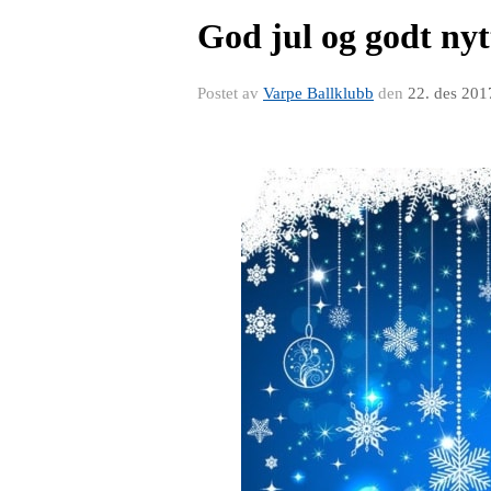
God jul og godt nyt
Postet av
Varpe Ballklubb
den
22. des 201