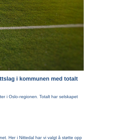
drettslag i kommunen med totalt
r i Oslo-regionen. Totalt har selskapet
t. Her i Nittedal har vi valgt å støtte opp