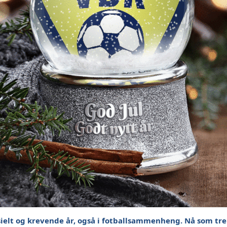
sielt og krevende år, også i fotballsammenheng. Nå som treni