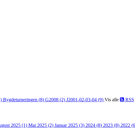
3)
Bygdeturneringen (8)
G2008 (2)
J2001-02-03-04 (9)
Vis alle
RSS
ugust 2025 (1)
Mai 2025 (2)
Januar 2025 (3)
2024 (8)
2023 (8)
2022 (