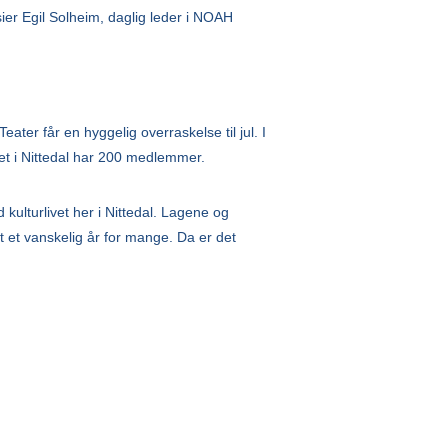
sier Egil Solheim, daglig leder i NOAH
eater får en hyggelig overraskelse til jul. I
t i Nittedal har 200 medlemmer.
 kulturlivet her i Nittedal. Lagene og
t et vanskelig år for mange. Da er det