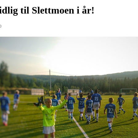
idlig til Slettmoen i år!
0