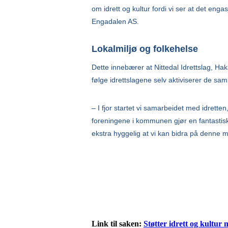
om idrett og kultur fordi vi ser at det eng
Engadalen AS.
Lokalmiljø og folkehelse
Dette innebærer at Nittedal Idrettslag, Haka
følge idrettslagene selv aktiviserer de 
– I fjor startet vi samarbeidet med idrette
foreningene i kommunen gjør en fantastisk 
ekstra hyggelig at vi kan bidra på denne 
Link til saken:
Støtter idrett og kultur 