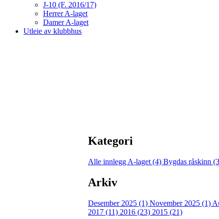
J-10 (F. 2016/17)
Herrer A-laget
Damer A-laget
Utleie av klubbhus
Kategori
Alle innlegg
A-laget (4)
Bygdas råskinn (
Arkiv
Desember 2025 (1)
November 2025 (1)
A
2017 (11)
2016 (23)
2015 (21)