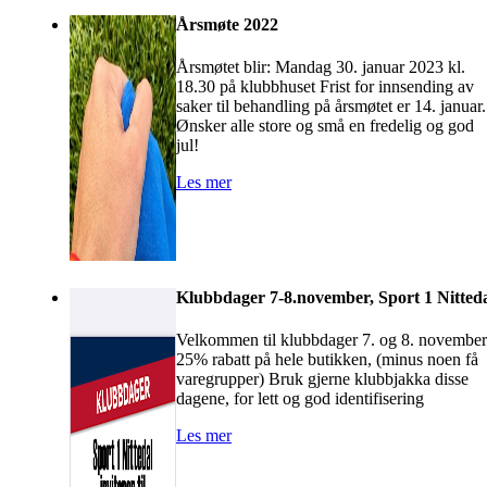
Årsmøte 2022
Årsmøtet blir: Mandag 30. januar 2023 kl.
18.30 på klubbhuset Frist for innsending av
saker til behandling på årsmøtet er 14. januar
Ønsker alle store og små en fredelig og god
jul!
Les mer
Klubbdager 7-8.november, Sport 1 Nitted
Velkommen til klubbdager 7. og 8. november
25% rabatt på hele butikken, (minus noen få
varegrupper) Bruk gjerne klubbjakka disse
dagene, for lett og god identifisering
Les mer