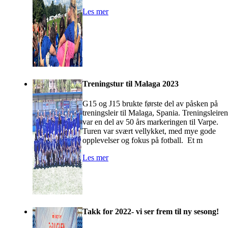
Les mer
Treningstur til Malaga 2023
G15 og J15 brukte første del av påsken på
treningsleir til Malaga, Spania. Treningsleiren
var en del av 50 års markeringen til Varpe.
Turen var svært vellykket, med mye gode
opplevelser og fokus på fotball. Et m
Les mer
Takk for 2022- vi ser frem til ny sesong!