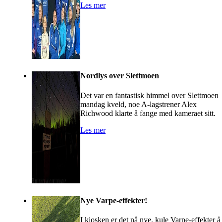
Les mer
Nordlys over Slettmoen
Det var en fantastisk himmel over Slettmoen
mandag kveld, noe A-lagstrener Alex
Richwood klarte å fange med kameraet sitt.
Les mer
Nye Varpe-effekter!
I kiosken er det nå nye, kule Varpe-effekter å