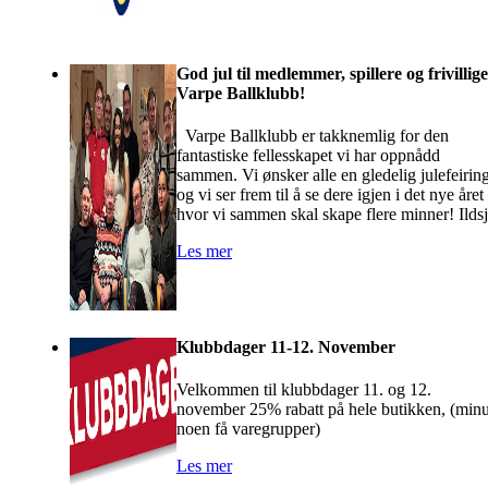
God jul til medlemmer, spillere og frivillige
Varpe Ballklubb!
Varpe Ballklubb er takknemlig for den
fantastiske fellesskapet vi har oppnådd
sammen. Vi ønsker alle en gledelig julefeiring
og vi ser frem til å se dere igjen i det nye året
hvor vi sammen skal skape flere minner! Ildsj
Les mer
Klubbdager 11-12. November
Velkommen til klubbdager 11. og 12.
november 25% rabatt på hele butikken, (min
noen få varegrupper)
Les mer