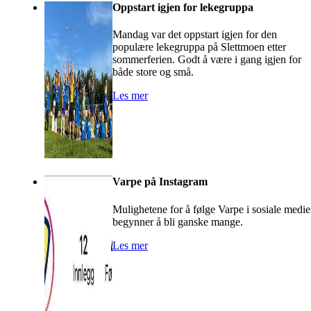
Oppstart igjen for lekegruppa
Mandag var det oppstart igjen for den
populære lekegruppa på Slettmoen etter
sommerferien. Godt å være i gang igjen for
både store og små.
Les mer
Varpe på Instagram
Mulighetene for å følge Varpe i sosiale medie
begynner å bli ganske mange.
Les mer