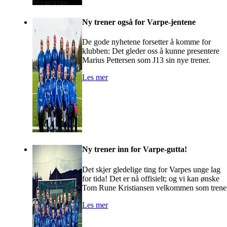
Ny trener også for Varpe-jentene
De gode nyhetene forsetter å komme for
klubben: Det gleder oss å kunne presentere
Marius Pettersen som J13 sin nye trener.
Les mer
Ny trener inn for Varpe-gutta!
Det skjer gledelige ting for Varpes unge lag
for tida! Det er nå offisielt; og vi kan ønske
Tom Rune Kristiansen velkommen som trene
Les mer