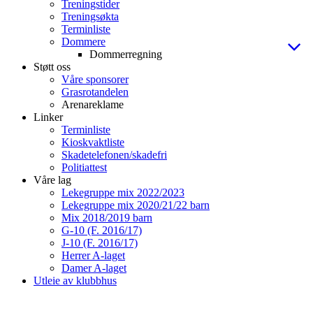
Treningstider
Treningsøkta
Terminliste
Dommere
Dommerregning
Støtt oss
Våre sponsorer
Grasrotandelen
Arenareklame
Linker
Terminliste
Kioskvaktliste
Skadetelefonen/skadefri
Politiattest
Våre lag
Lekegruppe mix 2022/2023
Lekegruppe mix 2020/21/22 barn
Mix 2018/2019 barn
G-10 (F. 2016/17)
J-10 (F. 2016/17)
Herrer A-laget
Damer A-laget
Utleie av klubbhus