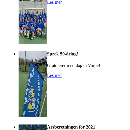
Les mer
Sprek 50-åring!
Gratulerer med dagen Varpe!
Les mer
Årsberetningen for 2021