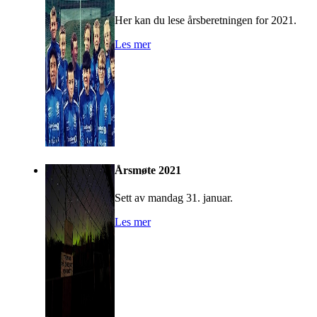
Her kan du lese årsberetningen for 2021.
Les mer
Årsmøte 2021
Sett av mandag 31. januar.
Les mer