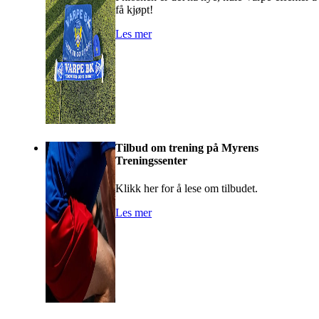
få kjøpt!
Les mer
Tilbud om trening på Myrens
Treningssenter
Klikk her for å lese om tilbudet.
Les mer