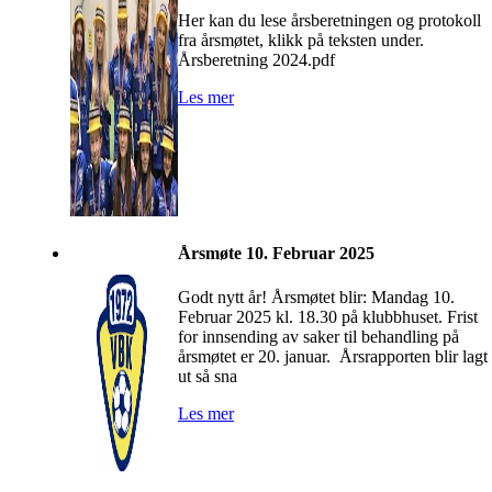
Her kan du lese årsberetningen og protokoll
fra årsmøtet, klikk på teksten under.
Årsberetning 2024.pdf
Les mer
Årsmøte 10. Februar 2025
Godt nytt år! Årsmøtet blir: Mandag 10.
Februar 2025 kl. 18.30 på klubbhuset. Frist
for innsending av saker til behandling på
årsmøtet er 20. januar. Årsrapporten blir lagt
ut så sna
Les mer