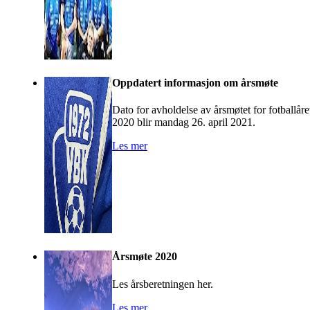
Oppdatert informasjon om årsmøte
Dato for avholdelse av årsmøtet for fotballåre
2020 blir mandag 26. april 2021.
Les mer
Årsmøte 2020
Les årsberetningen her.
Les mer