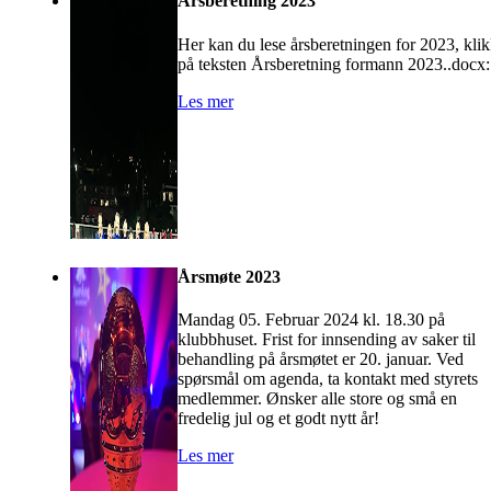
Årsberetning 2023
Her kan du lese årsberetningen for 2023, kli
på teksten Årsberetning formann 2023..docx:
Les mer
Årsmøte 2023
Mandag 05. Februar 2024 kl. 18.30 på
klubbhuset. Frist for innsending av saker til
behandling på årsmøtet er 20. januar. Ved
spørsmål om agenda, ta kontakt med styrets
medlemmer. Ønsker alle store og små en
fredelig jul og et godt nytt år!
Les mer