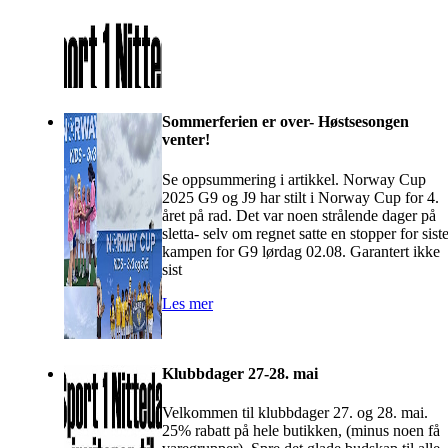
Sommerferien er over- Høstsesongen
venter!
Se oppsummering i artikkel. Norway Cup
2025 G9 og J9 har stilt i Norway Cup for 4.
året på rad. Det var noen strålende dager på
sletta- selv om regnet satte en stopper for sist
kampen for G9 lørdag 02.08. Garantert ikke
sist
Les mer
Klubbdager 27-28. mai
Velkommen til klubbdager 27. og 28. mai.
25% rabatt på hele butikken, (minus noen få