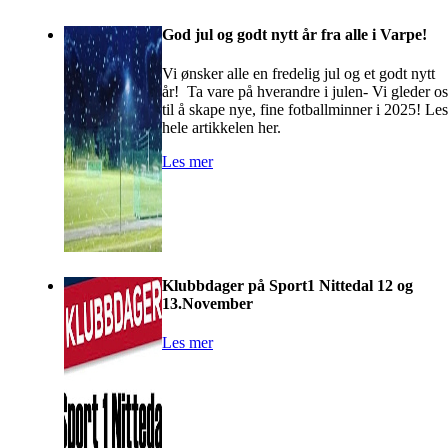
God jul og godt nytt år fra alle i Varpe!
Vi ønsker alle en fredelig jul og et godt nytt
år! Ta vare på hverandre i julen- Vi gleder os
til å skape nye, fine fotballminner i 2025! Les
hele artikkelen her.
Les mer
Klubbdager på Sport1 Nittedal 12 og
13.November
Les mer