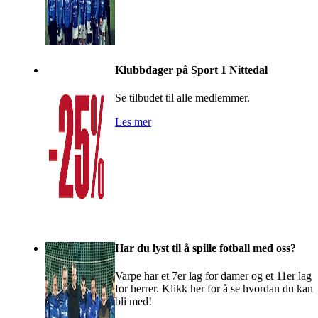
Klubbdager på Sport 1 Nittedal
Se tilbudet til alle medlemmer.
Les mer
Har du lyst til å spille fotball med oss?
Varpe har et 7er lag for damer og et 11er lag
for herrer. Klikk her for å se hvordan du kan
bli med!