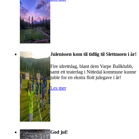
Julenissen kom til tidlig til Slettmoen i år!
Fire idrettslag, blant dem Varpe Ballklubb,
samt ett teaterlag i Nittedal kommune kunne
juble for en ekstra flott julegave i år!
Les mer
God jul!