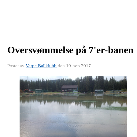
Oversvømmelse på 7'er-banen
Postet av
Varpe Ballklubb
den
19. sep 2017