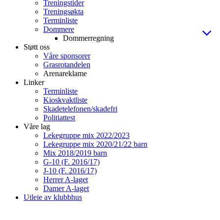
Treningstider
Treningsøkta
Terminliste
Dommere
Dommerregning
Støtt oss
Våre sponsorer
Grasrotandelen
Arenareklame
Linker
Terminliste
Kioskvaktliste
Skadetelefonen/skadefri
Politiattest
Våre lag
Lekegruppe mix 2022/2023
Lekegruppe mix 2020/21/22 barn
Mix 2018/2019 barn
G-10 (F. 2016/17)
J-10 (F. 2016/17)
Herrer A-laget
Damer A-laget
Utleie av klubbhus