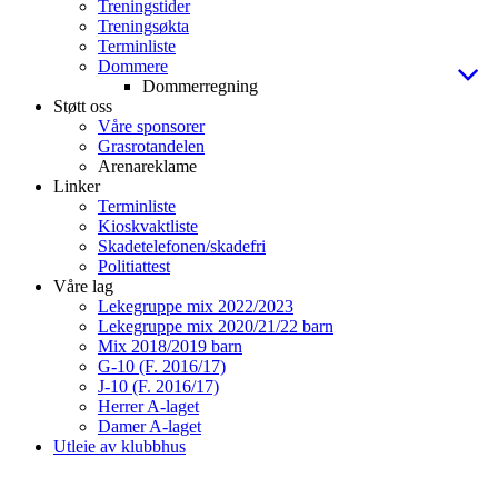
Treningstider
Treningsøkta
Terminliste
Dommere
Dommerregning
Støtt oss
Våre sponsorer
Grasrotandelen
Arenareklame
Linker
Terminliste
Kioskvaktliste
Skadetelefonen/skadefri
Politiattest
Våre lag
Lekegruppe mix 2022/2023
Lekegruppe mix 2020/21/22 barn
Mix 2018/2019 barn
G-10 (F. 2016/17)
J-10 (F. 2016/17)
Herrer A-laget
Damer A-laget
Utleie av klubbhus