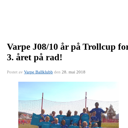
Varpe J08/10 år på Trollcup fo
3. året på rad!
Postet av
Varpe Ballklubb
den
28. mai 2018