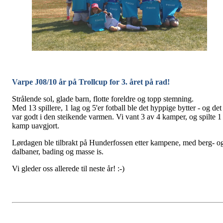
Varpe J08/10 år på Trollcup for 3. året på rad!
Strålende sol, glade barn, flotte foreldre og topp stemning.
Med 13 spillere, 1 lag og 5'er fotball ble det hyppige bytter - og det
var godt i den steikende varmen. Vi vant 3 av 4 kamper, og spilte 1
kamp uavgjort.
Lørdagen ble tilbrakt på Hunderfossen etter kampene, med berg- o
dalbaner, bading og masse is.
Vi gleder oss allerede til neste år! :-)