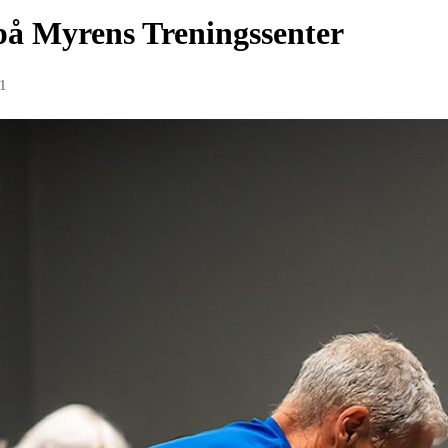
på Myrens Treningssenter
21