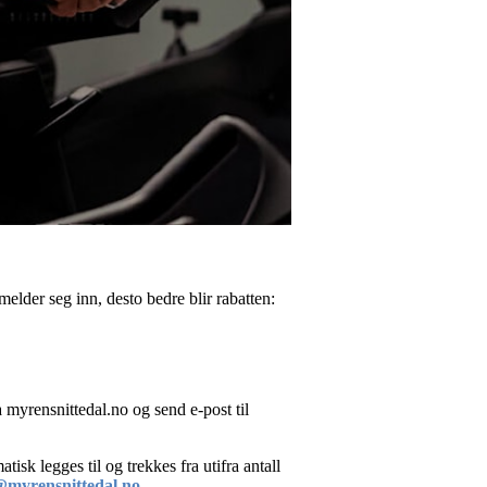
lder seg inn, desto bedre blir rabatten:
myrensnittedal.no og send e-post til
tisk legges til og trekkes fra utifra antall
@myrensnittedal.no