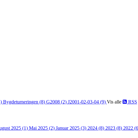
3)
Bygdeturneringen (8)
G2008 (2)
J2001-02-03-04 (9)
Vis alle
RSS
ugust 2025 (1)
Mai 2025 (2)
Januar 2025 (3)
2024 (8)
2023 (8)
2022 (