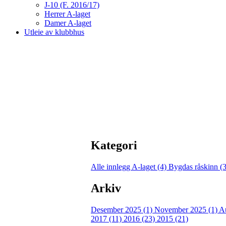
J-10 (F. 2016/17)
Herrer A-laget
Damer A-laget
Utleie av klubbhus
Kategori
Alle innlegg
A-laget (4)
Bygdas råskinn (
Arkiv
Desember 2025 (1)
November 2025 (1)
A
2017 (11)
2016 (23)
2015 (21)