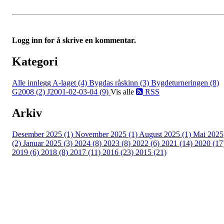
Logg inn for å skrive en kommentar.
Kategori
Alle innlegg
A-laget (4)
Bygdas råskinn (3)
Bygdeturneringen (8)
G2008 (2)
J2001-02-03-04 (9)
Vis alle
RSS
Arkiv
Desember 2025 (1)
November 2025 (1)
August 2025 (1)
Mai 2025
(2)
Januar 2025 (3)
2024 (8)
2023 (8)
2022 (6)
2021 (14)
2020 (17
2019 (6)
2018 (8)
2017 (11)
2016 (23)
2015 (21)