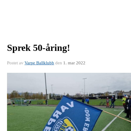
Sprek 50-åring!
Postet av
Varpe Ballklubb
den
1. mar 2022