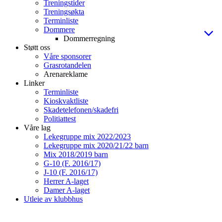
Treningstider
Treningsøkta
Terminliste
Dommere
Dommerregning
Støtt oss
Våre sponsorer
Grasrotandelen
Arenareklame
Linker
Terminliste
Kioskvaktliste
Skadetelefonen/skadefri
Politiattest
Våre lag
Lekegruppe mix 2022/2023
Lekegruppe mix 2020/21/22 barn
Mix 2018/2019 barn
G-10 (F. 2016/17)
J-10 (F. 2016/17)
Herrer A-laget
Damer A-laget
Utleie av klubbhus