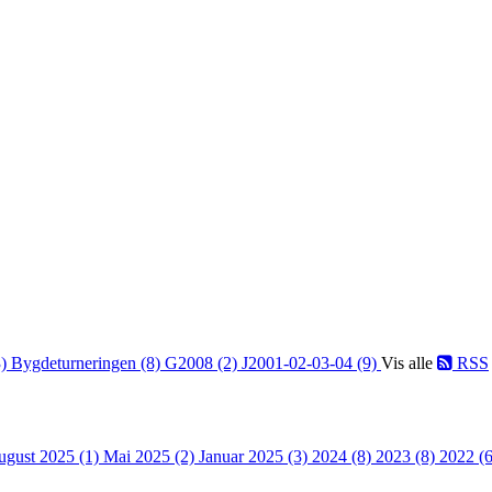
3)
Bygdeturneringen (8)
G2008 (2)
J2001-02-03-04 (9)
Vis alle
RSS
ugust 2025 (1)
Mai 2025 (2)
Januar 2025 (3)
2024 (8)
2023 (8)
2022 (