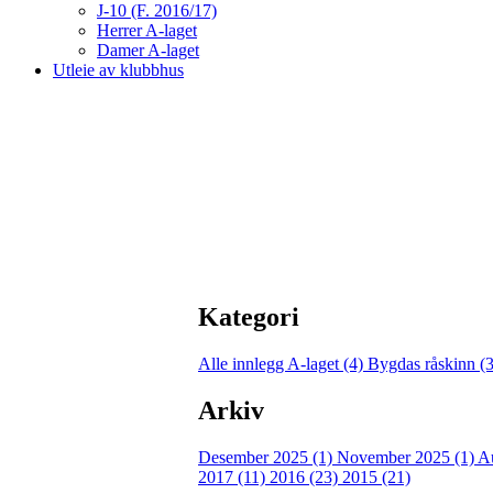
J-10 (F. 2016/17)
Herrer A-laget
Damer A-laget
Utleie av klubbhus
Kategori
Alle innlegg
A-laget (4)
Bygdas råskinn (
Arkiv
Desember 2025 (1)
November 2025 (1)
A
2017 (11)
2016 (23)
2015 (21)