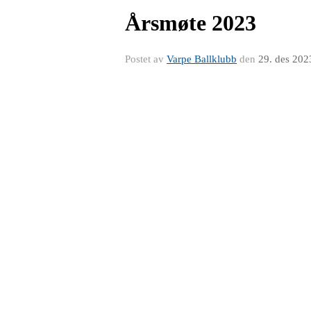
Årsmøte 2023
Postet av
Varpe Ballklubb
den
29. des 202