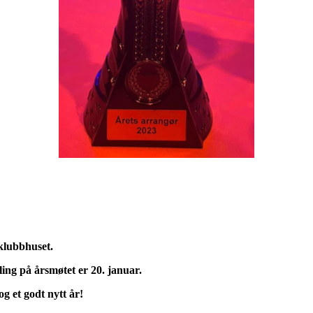
lubbhuset.
ling på årsmøtet er 20. januar.
og et godt nytt år!