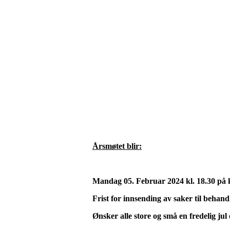
Årsmøtet blir:
Mandag 05. Februar 2024
kl. 18.30 på
k
Frist for innsending av saker til behand
Ønsker alle store og små en fredelig jul 