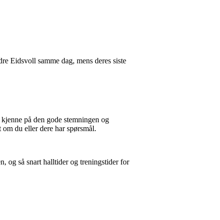
rdre Eidsvoll samme dag, mens deres siste
og kjenne på den gode stemningen og
et om du eller dere har spørsmål.
n, og så snart halltider og treningstider for