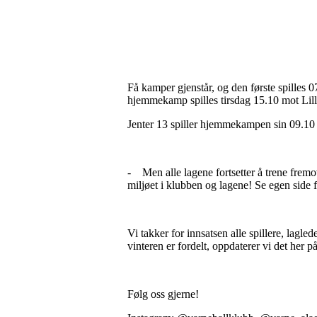
Få kamper gjenstår, og den første spilles 
hjemmekamp spilles tirsdag 15.10 mot Lill
Jenter 13 spiller hjemmekampen sin 09.10
- Men alle lagene fortsetter å trene fremo
miljøet i klubben og lagene! Se egen side f
Vi takker for innsatsen alle spillere, lagle
vinteren er fordelt, oppdaterer vi det her p
Følg oss gjerne!