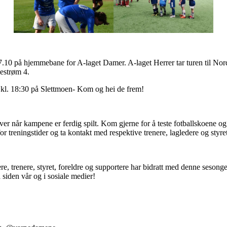
07.10 på hjemmebane for A-laget Damer. A-laget Herrer tar turen til No
estrøm 4.
 kl. 18:30 på Slettmoen- Kom og hei de frem!
ver når kampene er ferdig spilt. Kom gjerne for å teste fotballskoene 
or treningstider og ta kontakt med respektive trenere, lagledere og styr
dere, trenere, styret, foreldre og supportere har bidratt med denne sesonge
å siden vår og i sosiale medier!