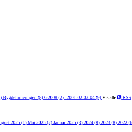
3)
Bygdeturneringen (8)
G2008 (2)
J2001-02-03-04 (9)
Vis alle
RSS
ugust 2025 (1)
Mai 2025 (2)
Januar 2025 (3)
2024 (8)
2023 (8)
2022 (