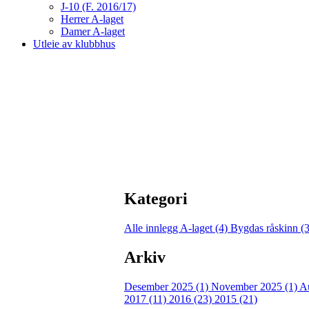
J-10 (F. 2016/17)
Herrer A-laget
Damer A-laget
Utleie av klubbhus
Kategori
Alle innlegg
A-laget (4)
Bygdas råskinn (
Arkiv
Desember 2025 (1)
November 2025 (1)
A
2017 (11)
2016 (23)
2015 (21)