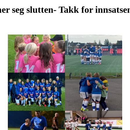
r seg slutten- Takk for innsatse