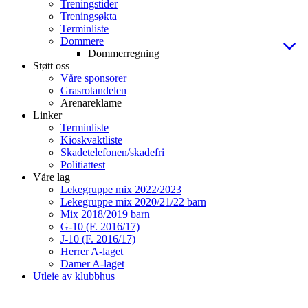
Treningstider
Treningsøkta
Terminliste
Dommere
Dommerregning
Støtt oss
Våre sponsorer
Grasrotandelen
Arenareklame
Linker
Terminliste
Kioskvaktliste
Skadetelefonen/skadefri
Politiattest
Våre lag
Lekegruppe mix 2022/2023
Lekegruppe mix 2020/21/22 barn
Mix 2018/2019 barn
G-10 (F. 2016/17)
J-10 (F. 2016/17)
Herrer A-laget
Damer A-laget
Utleie av klubbhus