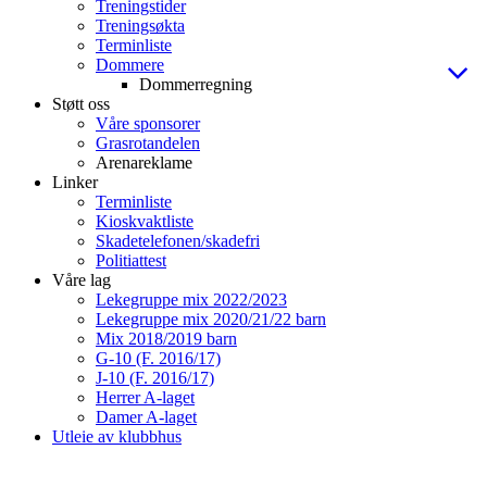
Treningstider
Treningsøkta
Terminliste
Dommere
Dommerregning
Støtt oss
Våre sponsorer
Grasrotandelen
Arenareklame
Linker
Terminliste
Kioskvaktliste
Skadetelefonen/skadefri
Politiattest
Våre lag
Lekegruppe mix 2022/2023
Lekegruppe mix 2020/21/22 barn
Mix 2018/2019 barn
G-10 (F. 2016/17)
J-10 (F. 2016/17)
Herrer A-laget
Damer A-laget
Utleie av klubbhus