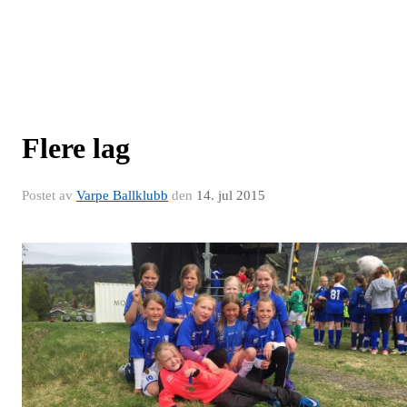
Flere lag
Postet av
Varpe Ballklubb
den
14. jul 2015