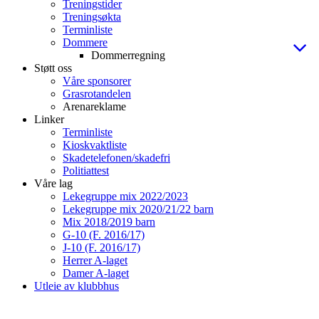
Treningstider
Treningsøkta
Terminliste
Dommere
Dommerregning
Støtt oss
Våre sponsorer
Grasrotandelen
Arenareklame
Linker
Terminliste
Kioskvaktliste
Skadetelefonen/skadefri
Politiattest
Våre lag
Lekegruppe mix 2022/2023
Lekegruppe mix 2020/21/22 barn
Mix 2018/2019 barn
G-10 (F. 2016/17)
J-10 (F. 2016/17)
Herrer A-laget
Damer A-laget
Utleie av klubbhus