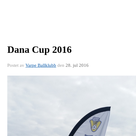
Dana Cup 2016
Postet av
Varpe Ballklubb
den
28. jul 2016