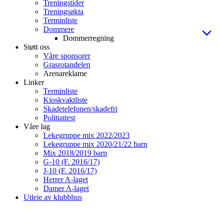
Treningstider
Treningsøkta
Terminliste
Dommere
Dommerregning
Støtt oss
Våre sponsorer
Grasrotandelen
Arenareklame
Linker
Terminliste
Kioskvaktliste
Skadetelefonen/skadefri
Politiattest
Våre lag
Lekegruppe mix 2022/2023
Lekegruppe mix 2020/21/22 barn
Mix 2018/2019 barn
G-10 (F. 2016/17)
J-10 (F. 2016/17)
Herrer A-laget
Damer A-laget
Utleie av klubbhus