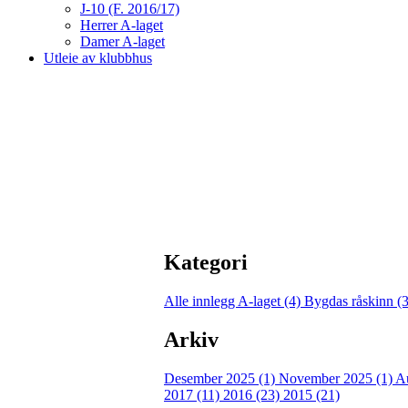
J-10 (F. 2016/17)
Herrer A-laget
Damer A-laget
Utleie av klubbhus
Kategori
Alle innlegg
A-laget (4)
Bygdas råskinn (
Arkiv
Desember 2025 (1)
November 2025 (1)
A
2017 (11)
2016 (23)
2015 (21)