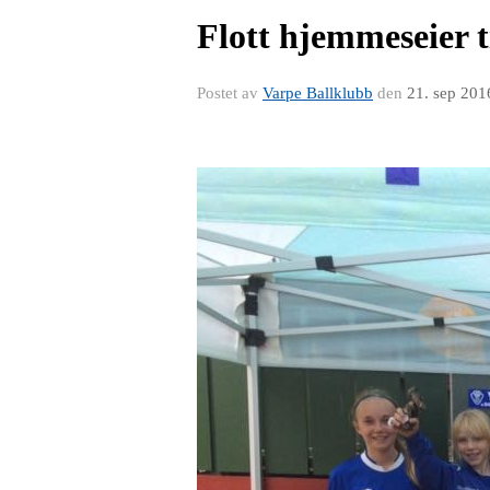
​Flott hjemmeseier 
Postet av
Varpe Ballklubb
den
21. sep 201