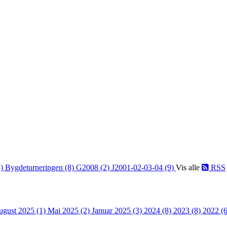
3)
Bygdeturneringen (8)
G2008 (2)
J2001-02-03-04 (9)
Vis alle
RSS
ugust 2025 (1)
Mai 2025 (2)
Januar 2025 (3)
2024 (8)
2023 (8)
2022 (