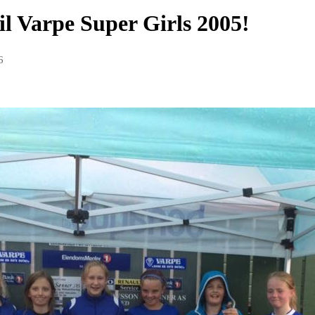
til Varpe Super Girls 2005!
6