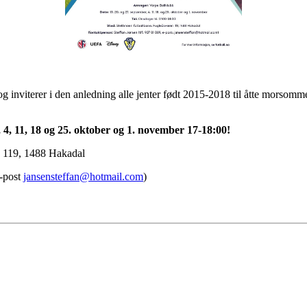
inviterer i den anledning alle jenter født 2015-2018 til åtte morsomme 
 4, 11, 18 og 25. oktober og 1. november 17-18:00!
n 119, 1488 Hakadal
e-post
jansensteffan@hotmail.com
)