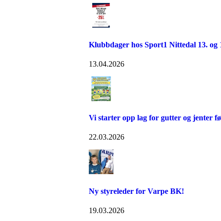
Klubbdager hos Sport1 Nittedal 13. og 1
13.04.2026
Vi starter opp lag for gutter og jenter f
22.03.2026
Ny styreleder for Varpe BK!
19.03.2026