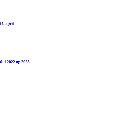
4. april
ødt i 2022 og 2023