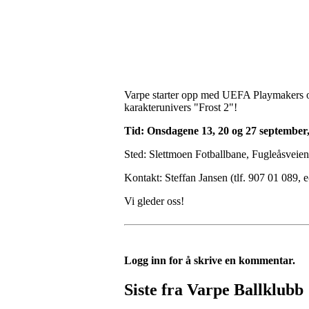
Varpe starter opp med UEFA Playmakers og 
karakterunivers "Frost 2"!
Tid: Onsdagene 13, 20 og
27 september,
Sted: Slettmoen Fotballbane, Fugleåsveie
Kontakt: Steffan Jansen (tlf. 907 01 089, 
Vi gleder oss!
Logg inn for å skrive en kommentar.
Siste fra Varpe Ballklubb