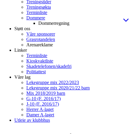
Treningstider
Treningsøkta
Terminliste
Dommere
Dommerregning
Støtt oss
Våre sponsorer
Grasrotandelen
Arenareklame
Linker
Terminliste
Kioskvaktliste
Skadetelefonen/skadefri
Politiattest
Våre lag
Lekegruppe mix 2022/2023
Lekegruppe mix 2020/21/22 barn
Mix 2018/2019 barn
G-10 (F. 2016/17)
J-10 (F. 2016/17)
Herrer A-laget
Damer A-laget
Utleie av klubbhus