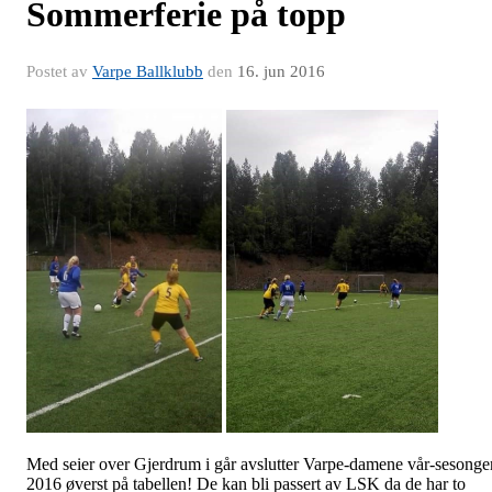
Sommerferie på topp
Postet av
Varpe Ballklubb
den
16. jun 2016
Med seier over Gjerdrum i går avslutter Varpe-damene vår-sesonge
2016 øverst på tabellen! De kan bli passert av LSK da de har to